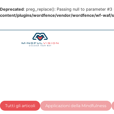
Deprecated
: preg_replace(): Passing null to parameter #3 
content/plugins/wordfence/vendor/wordfence/wf-waf/sr
Tutti gli articoli
Applicazioni della Mindfulness