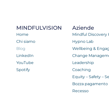
MINDFULVISION
Aziende
Home
Mindful Discovery
Chi siamo
Hypno Lab
Blog
Wellbeing & Eng
LinkedIn
Change Managem
YouTube
Leadership
Spotify
Coaching
Equity – Safety – Se
Bozza pagamento
Recesso