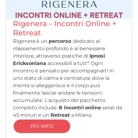
Rigenera – Incontri Online +
Retreat
Rigenera è un
percorso
dedicato al
rilassamento profondo e al benessere
interiore, attraverso pratiche di
Ipnosi
Ericksoniana
accessibili a tutt*. Ogni
incontro è pensato per accompagnarti in
uno stato di calma e centratura, dove la
mente si alleggerisce e il corpo può
finalmente lasciar andare le tensioni
accumulate. L'acquisto del pacchetto
completo include:
8 incontri
online
serali da
45 minuti e un
Retreat
a Milano.
PIÙ INFO