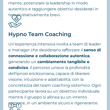
mente, potenziare la leadership in modo
autentico e raggiungere obiettivi desiderati in
tempi relativamente brevi.
Hypno Team Coaching
Un’esperienza intensiva rivolta a team di leader
e manager che desiderano rafforzare il
senso di
connessione e collaborazione autentica
,
generando un
cambiamento tangibile e
condiviso
. Il percorso unisce la profondità
dell’ipnosi ericksoniana, capace di liberare
visione, intuizione e adattabilità, con la
concretezza del team coaching sistemico. Ogni
partecipante lavora su un obiettivo individuale,
mentre il gruppo si allinea su un intento
comune, in un ambiente sicuro e rigenerante.