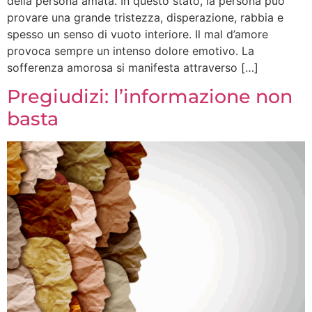
della persona amata. In questo stato, la persona può
provare una grande tristezza, disperazione, rabbia e
spesso un senso di vuoto interiore. Il mal d’amore
provoca sempre un intenso dolore emotivo. La
sofferenza amorosa si manifesta attraverso […]
Pregiudizi: l’informazione non
basta