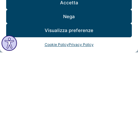
Accetta
Nega
Visualizza preferenze
Cookie Policy
Privacy Policy
MindfulVision © 2025 All Rights Reserved.