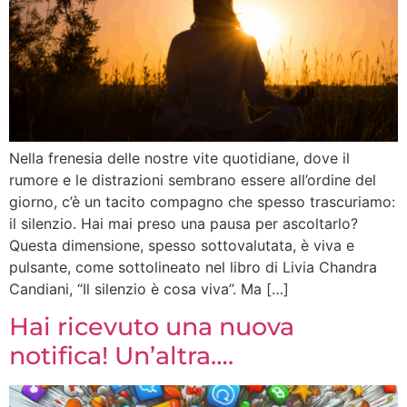
Nella frenesia delle nostre vite quotidiane, dove il
rumore e le distrazioni sembrano essere all’ordine del
giorno, c’è un tacito compagno che spesso trascuriamo:
il silenzio. Hai mai preso una pausa per ascoltarlo?
Questa dimensione, spesso sottovalutata, è viva e
pulsante, come sottolineato nel libro di Livia Chandra
Candiani, “Il silenzio è cosa viva”. Ma […]
Hai ricevuto una nuova
notifica! Un’altra….