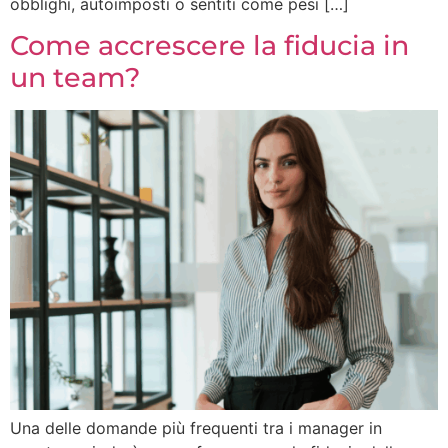
obblighi, autoimposti o sentiti come pesi […]
Come accrescere la fiducia in
un team?
Una delle domande più frequenti tra i manager in