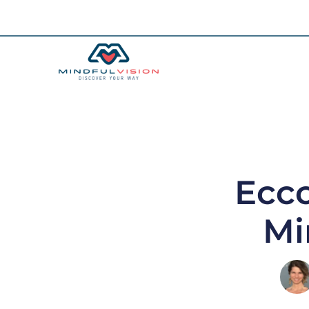
Ecco
Mi