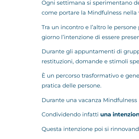
Ogni settimana si sperimentano dell
come portare la Mindfulness nella v
Tra un incontro e l’altro le person
giorno l’intenzione di essere present
Durante gli appuntamenti di grupp
restituzioni, domande e stimoli spec
È un percorso trasformativo e gener
pratica delle persone.
Durante una vacanza Mindfulness 
Condividendo infatti
una intenzio
Questa intenzione poi si rinnovand