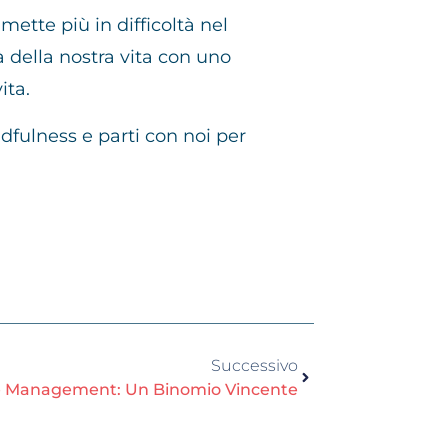
 mette più in difficoltà nel
à della nostra vita con uno
ita.
dfulness e parti con noi per
Successivo
e Management: Un Binomio Vincente