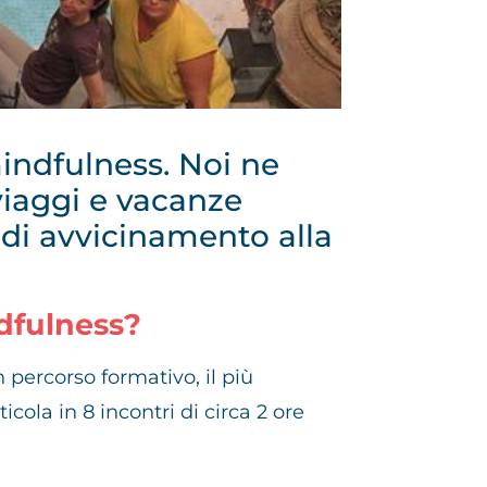
mindfulness. Noi ne
viaggi e vacanze
i di avvicinamento alla
dfulness?
 percorso formativo, il più
ola in 8 incontri di circa 2 ore