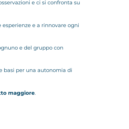
sservazioni e ci si confronta su
le esperienze e a rinnovare ogni
 ognuno e del gruppo con
 le basi per una autonomia di
atto maggiore
.