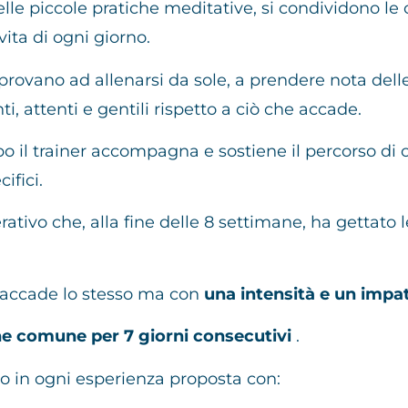
e piccole pratiche meditative, si condividono le o
ita di ogni giorno.
e provano ad allenarsi da sole, a prendere nota del
i, attenti e gentili rispetto a ciò che accade.
o il trainer accompagna e sostiene il percorso di
ifici.
ativo che, alla fine delle 8 settimane, ha gettato
accade lo stesso ma con
una intensità e un imp
ne comune per 7 giorni consecutivi
.
o in ogni esperienza proposta con: