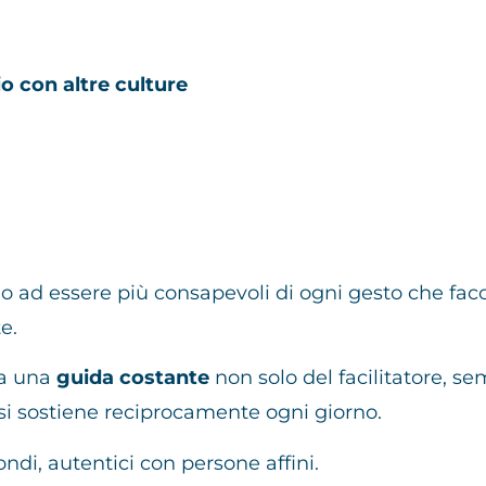
o con altre culture
 ad essere più consapevoli di ogni gesto che fac
e.
da una
guida costante
non solo del facilitatore, s
 si sostiene reciprocamente ogni giorno.
ndi, autentici con persone affini.