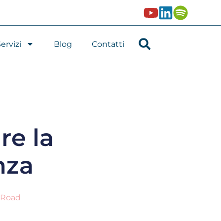
ervizi
Blog
Contatti
re la
nza
Road