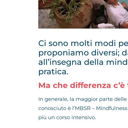
Ci sono molti modi per
proponiamo diversi; d
all’insegna della mind
pratica.
Ma che differenza c’è
In generale, la maggior parte delle
conosciuto è l’MBSR – Mindfulness B
più un corso intensivo.