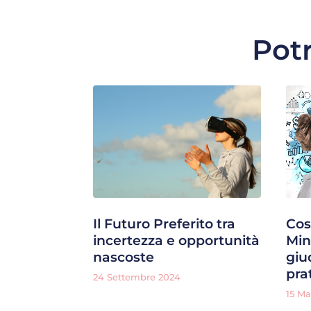
Potr
Il Futuro Preferito tra
Cos
incertezza e opportunità
Min
nascoste
giu
pra
24 Settembre 2024
15 M