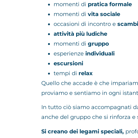
momenti di
pratica formale
momenti di
vita sociale
occasioni di incontro e
scambi
attività più ludiche
momenti di
gruppo
esperienze
individuali
escursioni
tempi di
relax
Quello che accade è che impariamo
proviamo e sentiamo in ogni istant
In tutto ciò siamo accompagnati 
anche del gruppo che si rinforza e
Si creano dei legami speciali,
profo