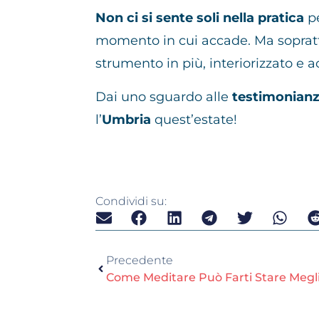
Non ci si sente soli nella pratica
p
momento in cui accade. Ma soprat
strumento in più, interiorizzato e a
Dai uno sguardo alle
testimonian
l’
Umbria
quest’estate!
Condividi su:
Precedente