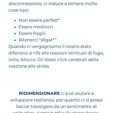
disconnessione, ci induce a temere molte
cose tipo:
Non essere perfett*
Essere mediocri
Essere fragili
Ritenerci “sfigat*”
Quando ci vergogniamo il nostro stato
difensivo si rifà alle reazioni istintuali di fuga,
lotta, blocco. Gli stessi click cerebrali della
reazione allo stress.
RIDIMENSIONARE
ci può aiutare a
sviluppare resilienza, per quanto ci si possa
lasciar travolgere da un sentimento di
solitudine, siamo tutt* sulla stessa barca.