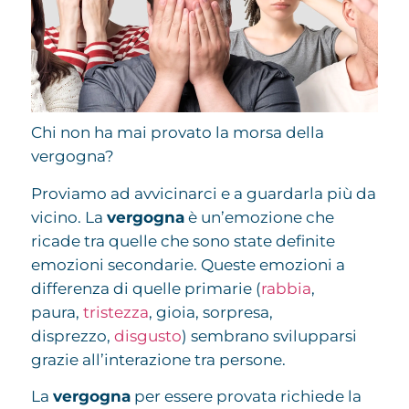
Chi non ha mai provato la morsa della
vergogna?
Proviamo ad avvicinarci e a guardarla più da
vicino. La
vergogna
è un’emozione che
ricade tra quelle che sono state definite
emozioni secondarie. Queste emozioni a
differenza di quelle primarie (
rabbia
,
paura,
tristezza
, gioia, sorpresa,
disprezzo,
disgusto
) sembrano svilupparsi
grazie all’interazione tra persone.
La
vergogna
per essere provata richiede la