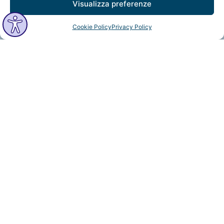
Visualizza preferenze
Cookie Policy
Privacy Policy
MindfulVision © 2025 All Rights Reserved.