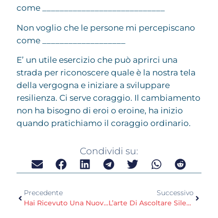
come ____________________________
Non voglio che le persone mi percepiscano
come ___________________
E’ un utile esercizio che può aprirci una
strada per riconoscere quale è la nostra tela
della vergogna e iniziare a sviluppare
resilienza. Ci serve coraggio. Il cambiamento
non ha bisogno di eroi o eroine, ha inizio
quando pratichiamo il coraggio ordinario.
Condividi su:
Precedente
Successivo
Hai Ricevuto Una Nuova Notifica! Un’altra….
L’arte Di Ascoltare Silenzio (e Frastuono)