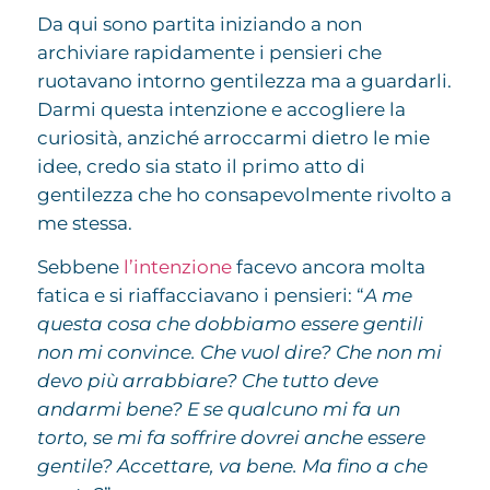
Da qui sono partita iniziando a non
archiviare rapidamente i pensieri che
ruotavano intorno gentilezza ma a guardarli.
Darmi questa intenzione e accogliere la
curiosità, anziché arroccarmi dietro le mie
idee, credo sia stato il primo atto di
gentilezza che ho consapevolmente rivolto a
me stessa.
Sebbene
l’intenzione
facevo ancora molta
fatica e si riaffacciavano i pensieri: “
A me
questa cosa che dobbiamo essere gentili
non mi convince. Che vuol dire? Che non mi
devo più arrabbiare? Che tutto deve
andarmi bene? E se qualcuno mi fa un
torto, se mi fa soffrire dovrei anche essere
gentile? Accettare, va bene. Ma fino a che