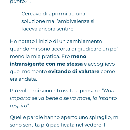
punto?
”.
Cercavo di aprirmi ad una
soluzione ma l’ambivalenza si
faceva ancora sentire.
Ho notato l’inizio di un cambiamento
quando mi sono accorta di giudicare un po’
meno la mia pratica. Ero
meno
intransigente con me stessa
e accoglievo
quel momento
evitando di valutare
come
era andata.
Più volte mi sono ritrovata a pensare: “
Non
importa se va bene o se va male, io intanto
respiro
”.
Quelle parole hanno aperto uno spiraglio, mi
sono sentita più pacificata nel vedere il