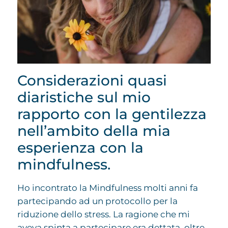
Considerazioni quasi
diaristiche sul mio
rapporto con la gentilezza
nell’ambito della mia
esperienza con la
mindfulness.
Ho incontrato la Mindfulness molti anni fa
partecipando ad un protocollo per la
riduzione dello stress. La ragione che mi
aveva spinta a partecipare era dettata, oltre