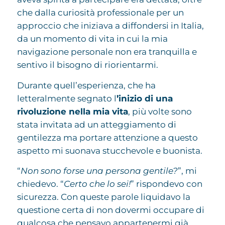
che dalla curiosità professionale per un
approccio che iniziava a diffondersi in Italia,
da un momento di vita in cui la mia
navigazione personale non era tranquilla e
sentivo il bisogno di riorientarmi.
Durante quell’esperienza, che ha
letteralmente segnato l
’inizio di una
rivoluzione nella mia vita
, più volte sono
stata invitata ad un atteggiamento di
gentilezza ma portare attenzione a questo
aspetto mi suonava stucchevole e buonista.
“
Non sono forse una persona gentile?
”, mi
chiedevo. “
Certo che lo sei!
” rispondevo con
sicurezza. Con queste parole liquidavo la
questione certa di non dovermi occupare di
qualcosa che pensavo appartenermi già.