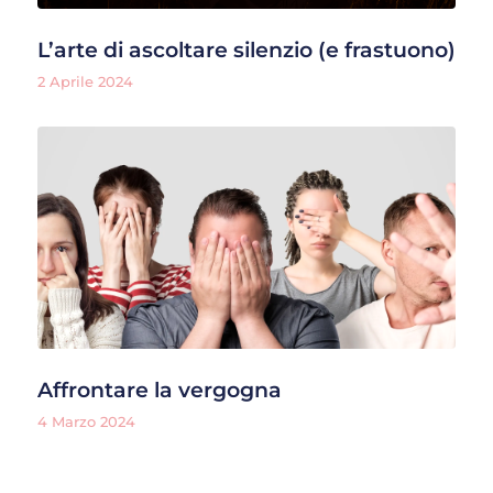
L’arte di ascoltare silenzio (e frastuono)
2 Aprile 2024
Affrontare la vergogna
4 Marzo 2024