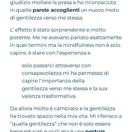
giudizio mollare la presa e ho riconosciuto
in quelle
parole accoglienti
un nuovo moto
di gentilezza verso me stessa.
L’ effetto è stato sorprendente e molto
potente. Me ne avevano parlato esattamente
in quei termini ma la mindfulness non è solo
capire, è stare con l’esperienza e
solo passarci attraverso con
consapevolezza mi ha permesso di
capire l’importanza della
gentilezza verso me stessa e la sua
valenza trasformativa.
Da allora molto è cambiato e la gentilezza
ha trovato spazio nella mia vita. Mi riferisco a
“quella gentilezza” che non è solo essere
bene educati e civili ma è una
postura