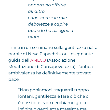
opportuno offrirle
all’altro
conoscere e le mie
debolezze e capire
quando ho bisogno di
aiuto
Infine in un seminario sulla gentilezza nelle
parole di Neva Papachristou, insegnante
guida dell’
AMECO
(Associazione
Meditazione di Consapevolezza), l’antica
ambivalenza ha definitivamente trovato
pace.
“Non poniamoci traguardi troppo
lontani, gentilezza è fare ciò che ci
è possibile. Non cerchiamo gioia
infinita o gentilezza massima ma