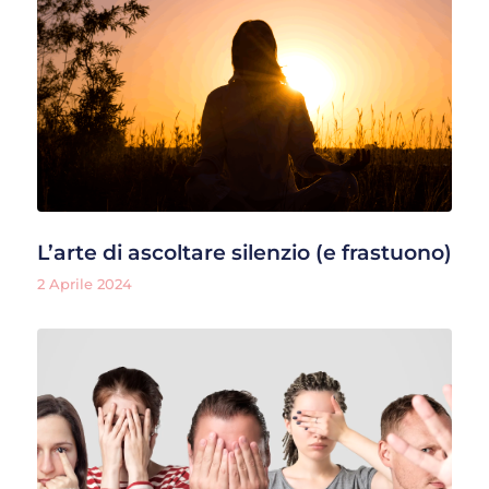
L’arte di ascoltare silenzio (e frastuono)
2 Aprile 2024