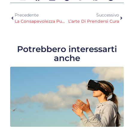
Precedente
Successivo
La Consapevolezza Può Aiutarci?
L’arte Di Prendersi Cura
Potrebbero interessarti
anche