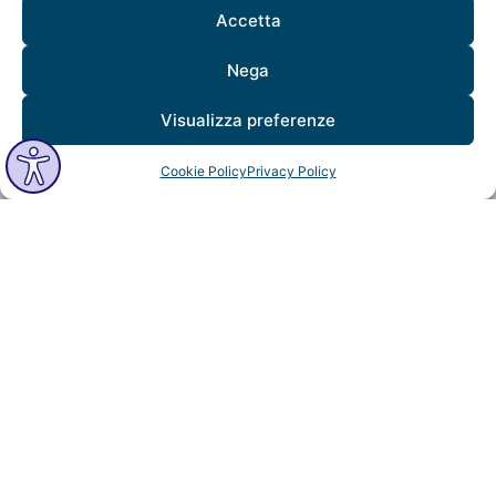
Accetta
Nega
Visualizza preferenze
Cookie Policy
Privacy Policy
MindfulVision © 2025 All Rights Reserved.