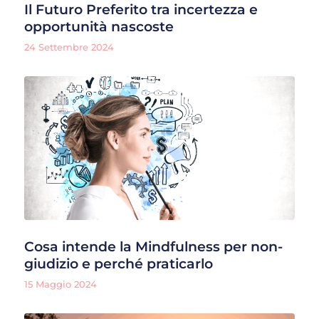
Il Futuro Preferito tra incertezza e
opportunità nascoste
24 Settembre 2024
Cosa intende la Mindfulness per non-
giudizio e perché praticarlo
15 Maggio 2024