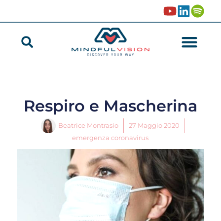
Respiro e Mascherina
Beatrice Montrasio
27 Maggio 2020
emergenza coronavirus