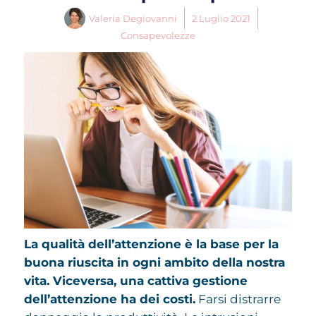
Valeria Degiovanni
2 Luglio 2021
Consapevolezze
La qualità dell’attenzione è la base per la
buona riuscita in ogni ambito della nostra
vita. Viceversa, una cattiva gestione
dell’attenzione ha dei costi.
Farsi distrarre