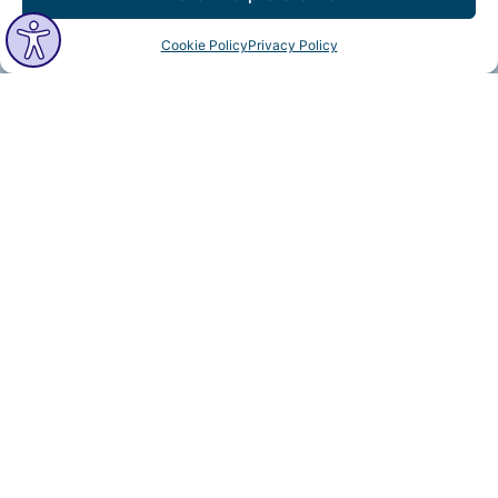
Cookie Policy
Privacy Policy
MindfulVision © 2025 All Rights Reserved.