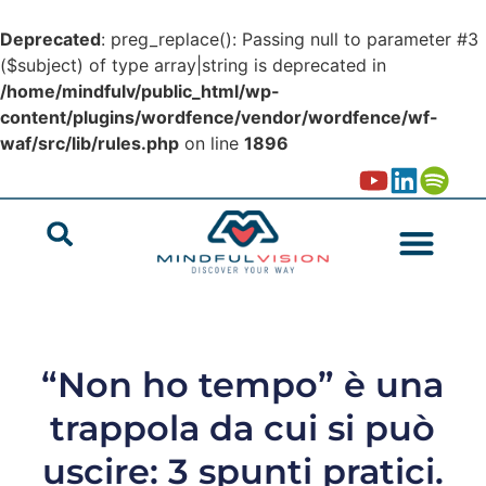
Deprecated
: preg_replace(): Passing null to parameter #3
($subject) of type array|string is deprecated in
/home/mindfulv/public_html/wp-
content/plugins/wordfence/vendor/wordfence/wf-
waf/src/lib/rules.php
on line
1896
“Non ho tempo” è una
trappola da cui si può
uscire: 3 spunti pratici.