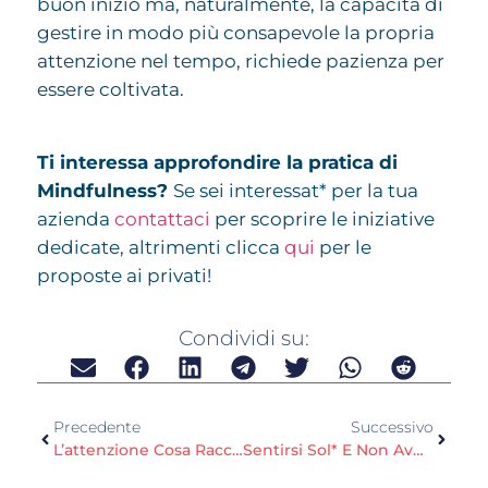
buon inizio ma, naturalmente, la capacità di
gestire in modo più consapevole la propria
attenzione nel tempo, richiede pazienza per
essere coltivata.
Ti interessa approfondire la pratica di
Mindfulness?
Se sei interessat* per la tua
azienda
contattaci
per scoprire le iniziative
dedicate, altrimenti clicca
qui
per le
proposte ai privati!
Condividi su:
Precedente
Successivo
L’attenzione Cosa Racconta Di Te?
Sentirsi Sol* E Non Aver Voglia Di Stare Con Nessun*