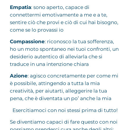
Empatia
: sono aperto, capace di
connettermi emotivamente a me e a te,
sentire ciò che provi e ciò di cui hai bisogno,
come se lo provassi io
Compassione
: riconosco la tua sofferenza,
ho un moto spontaneo nei tuoi confronti, un
desiderio autentico di alleviarla che si
traduce in una intenzione chiara
Azione
: agisco concretamente per come mi
è possibile, attingendo a tutta la mia
creatività, per aiutarti, alleggerire la tua
pena, che è diventata un po’ anche la mia
Esercitiamoci con noi stessi prima di tutto!
Se diventiamo capaci di fare questo con noi
possiamo prenderci cura anche degli altri: