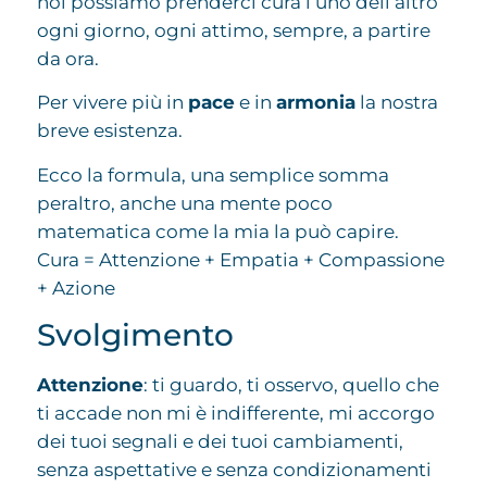
noi possiamo prenderci cura l’uno dell’altro
ogni giorno, ogni attimo, sempre, a partire
da ora.
Per vivere più in
pace
e in
armonia
la nostra
breve esistenza.
Ecco la formula, una semplice somma
peraltro, anche una mente poco
matematica come la mia la può capire.
Cura = Attenzione + Empatia + Compassione
+ Azione
Svolgimento
Attenzione
: ti guardo, ti osservo, quello che
ti accade non mi è indifferente, mi accorgo
dei tuoi segnali e dei tuoi cambiamenti,
senza aspettative e senza condizionamenti