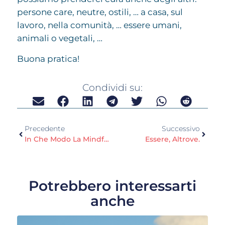
persone care, neutre, ostili, … a casa, sul
lavoro, nella comunità, … essere umani,
animali o vegetali, …
Buona pratica!
Condividi su:
Precedente
Successivo
In Che Modo La Mindfulness Ci Può Aiutare A Smettere Di Fumare?
Essere, Altrove.
Potrebbero interessarti
anche