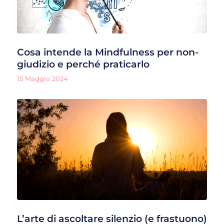
Cosa intende la Mindfulness per non-
giudizio e perché praticarlo
15 Maggio 2024
L’arte di ascoltare silenzio (e frastuono)