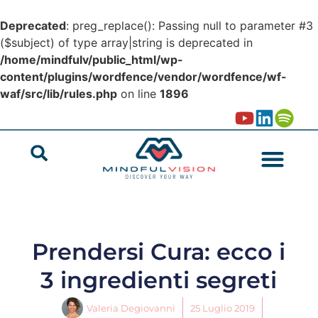
Deprecated
: preg_replace(): Passing null to parameter #3
($subject) of type array|string is deprecated in
/home/mindfulv/public_html/wp-
content/plugins/wordfence/vendor/wordfence/wf-
waf/src/lib/rules.php
on line
1896
Prendersi Cura: ecco i
3 ingredienti segreti
Valeria Degiovanni
25 Luglio 2019