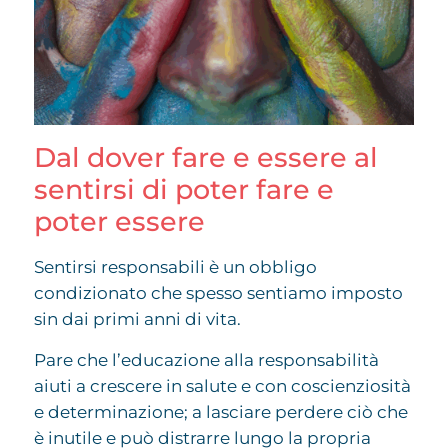
Dal dover fare e essere al
sentirsi di poter fare e
poter essere
Sentirsi responsabili è un obbligo
condizionato che spesso sentiamo imposto
sin dai primi anni di vita.
Pare che l’educazione alla responsabilità
aiuti a crescere in salute e con coscienziosità
e determinazione; a lasciare perdere ciò che
è inutile e può distrarre lungo la propria