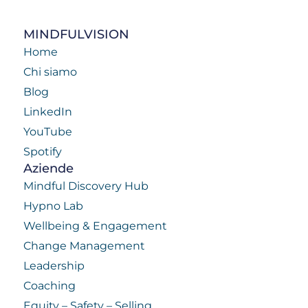
MINDFULVISION
Home
Chi siamo
Blog
LinkedIn
YouTube
Spotify
Aziende
Mindful Discovery Hub
Hypno Lab
Wellbeing & Engagement
Change Management
Leadership
Coaching
Equity – Safety – Selling