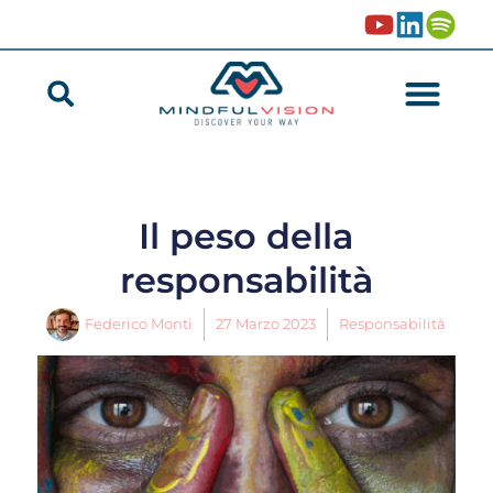
Il peso della
responsabilità
Federico Monti
27 Marzo 2023
Responsabilità