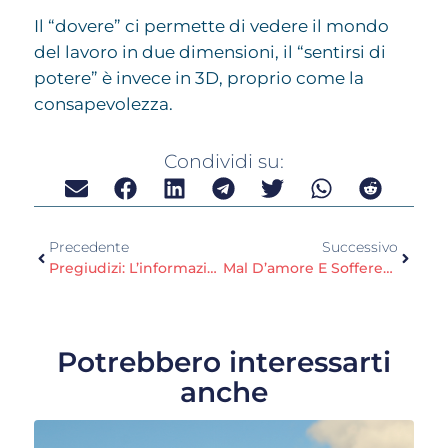
Il “dovere” ci permette di vedere il mondo
del lavoro in due dimensioni, il “sentirsi di
potere” è invece in 3D, proprio come la
consapevolezza.
Condividi su:
Precedente
Successivo
Pregiudizi: L’informazione Non Basta
Mal D’amore E Sofferenza Emotiva
Potrebbero interessarti
anche