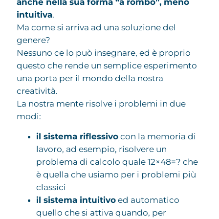
anche nella sua forma “a rombo”, meno
intuitiva
.
Ma come si arriva ad una soluzione del
genere?
Nessuno ce lo può insegnare, ed è proprio
questo che rende un semplice esperimento
una porta per il mondo della nostra
creatività.
La nostra mente risolve i problemi in due
modi:
il sistema riflessivo
con la memoria di
lavoro, ad esempio, risolvere un
problema di calcolo quale 12×48=? che
è quella che usiamo per i problemi più
classici
il sistema intuitivo
ed automatico
quello che si attiva quando, per