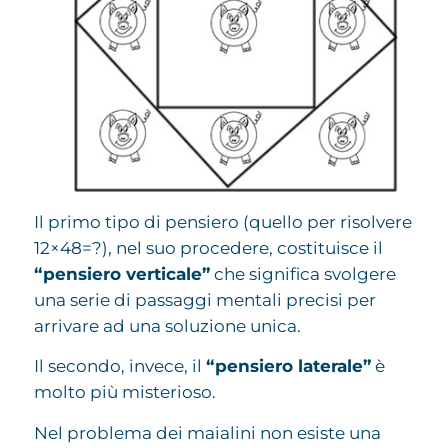
Il primo tipo di pensiero (quello per risolvere
12×48=?), nel suo procedere, costituisce il
“pensiero verticale”
che significa svolgere
una serie di passaggi mentali precisi per
arrivare ad una soluzione unica.
Il secondo, invece, il
“pensiero laterale”
è
molto più misterioso.
Nel problema dei maialini non esiste una