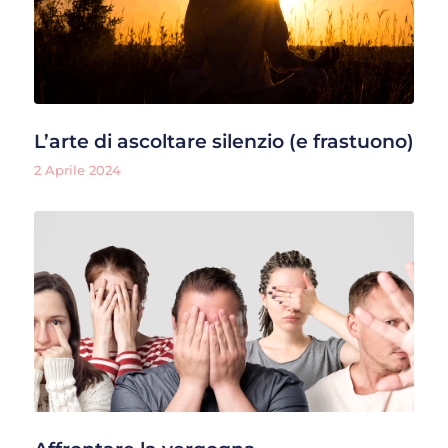
L’arte di ascoltare silenzio (e frastuono)
2 Aprile 2024