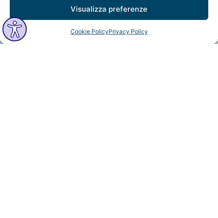
Visualizza preferenze
Cookie Policy
Privacy Policy
MindfulVision © 2025 All Rights Reserved.