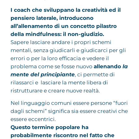
I coach che sviluppano la creatività ed il
pensiero laterale, introducono
all’allenamento di un concetto pilastro
della mindfulness: il non-giudizio.
Sapere lasciare andare i propri schemi
mentali, senza giudicarli e giudicarci per gli
errori o per la loro efficacia e vedere il
problema come se fosse nuovo
allenando
la
mente del principiante
, ci permette di
rilassarci e lasciare la mente libera di
ristrutturare e creare nuove realtà.
Nel linguaggio comuni essere persone “fuori
dagli schemi” significa sia essere creativi che
essere eccentrici.
Questo termine popolare ha
probabilmente riscontro nel fatto che