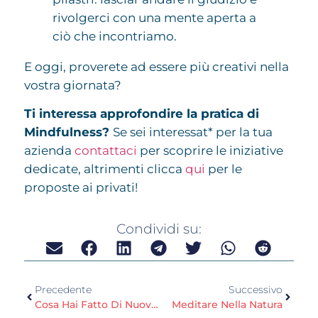
rivolgerci con una mente aperta a
ciò che incontriamo.
E oggi, proverete ad essere più creativi nella
vostra giornata?
Ti interessa approfondire la pratica di
Mindfulness?
Se sei interessat* per la tua
azienda
contattaci
per scoprire le iniziative
dedicate, altrimenti clicca
qui
per le
proposte ai privati!
Condividi su:
Precedente
Successivo
Cosa Hai Fatto Di Nuovo Negli Ultimi Giorni?
Meditare Nella Natura