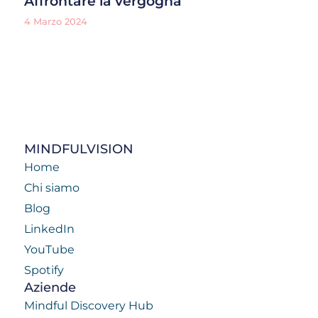
Affrontare la vergogna
4 Marzo 2024
MINDFULVISION
Home
Chi siamo
Blog
LinkedIn
YouTube
Spotify
Aziende
Mindful Discovery Hub