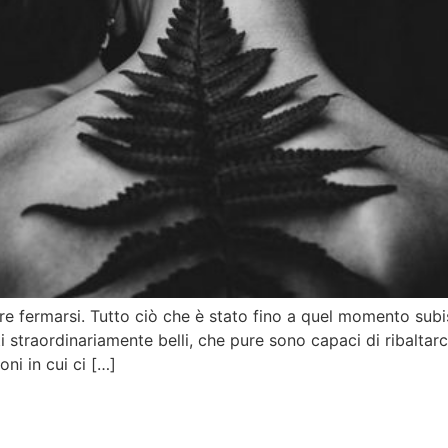
are fermarsi. Tutto ciò che è stato fino a quel momento subi
traordinariamente belli, che pure sono capaci di ribaltarci 
oni in cui ci […]