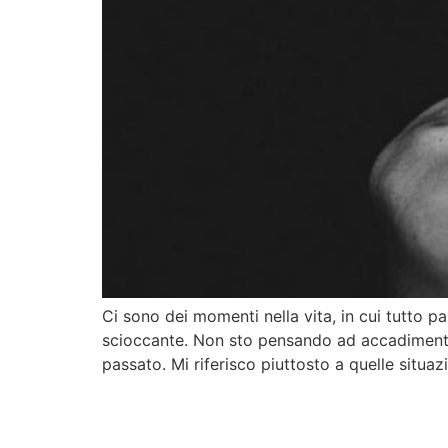
Ci sono dei momenti nella vita, in cui tutto p
scioccante. Non sto pensando ad accadimenti s
passato. Mi riferisco piuttosto a quelle situazi