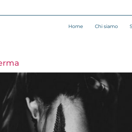
Home
Chi siamo
S
ferma