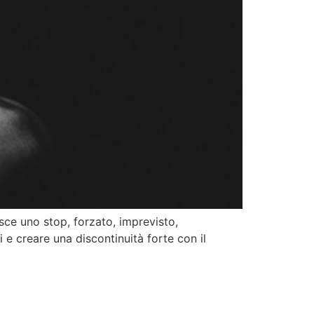
sce uno stop, forzato, imprevisto,
e creare una discontinuità forte con il