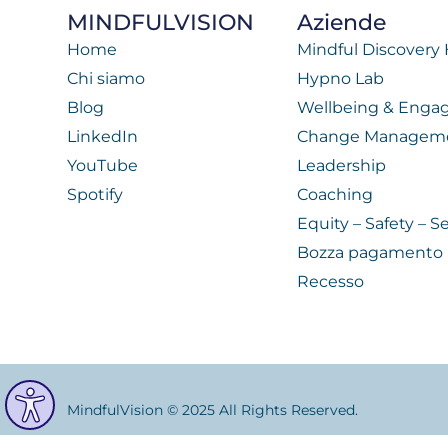
MINDFULVISION
Aziende
Home
Mindful Discovery
Chi siamo
Hypno Lab
Blog
Wellbeing & Eng
LinkedIn
Change Managem
YouTube
Leadership
Spotify
Coaching
Equity – Safety – Se
Bozza pagamento
Recesso
MindfulVision © 2025 All Rights Reserved.