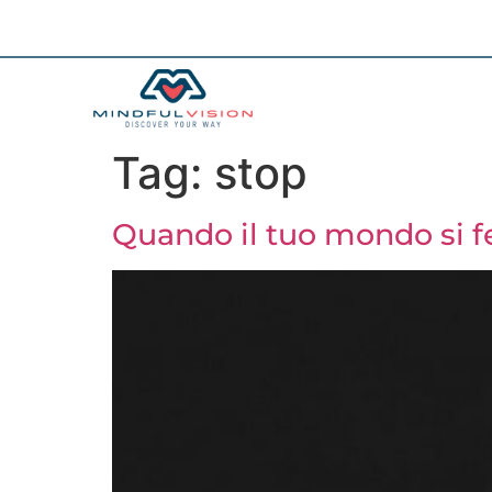
Tag:
stop
Quando il tuo mondo si 