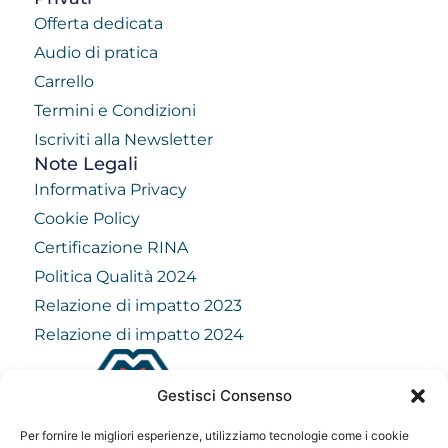
Offerta dedicata
Audio di pratica
Carrello
Termini e Condizioni
Iscriviti alla Newsletter
Note Legali
Informativa Privacy
Cookie Policy
Certificazione RINA
Politica Qualità 2024
Relazione di impatto 2023
Relazione di impatto 2024
Gestisci Consenso
info@mindfulvision.it
Per fornire le migliori esperienze, utilizziamo tecnologie come i cookie