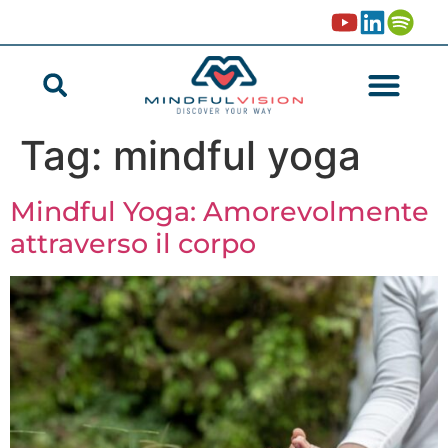
Tag:
mindful yoga
Mindful Yoga: Amorevolmente
attraverso il corpo