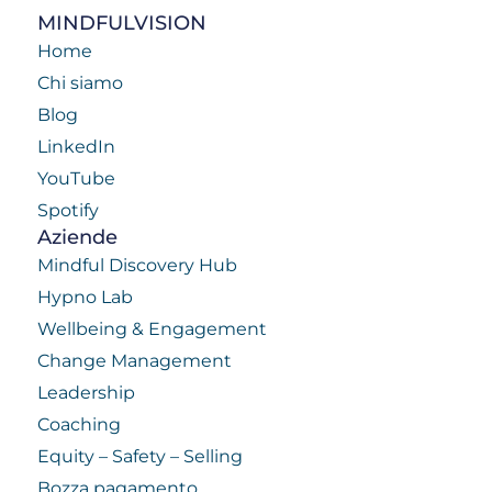
MINDFULVISION
Home
Chi siamo
Blog
LinkedIn
YouTube
Spotify
Aziende
Mindful Discovery Hub
Hypno Lab
Wellbeing & Engagement
Change Management
Leadership
Coaching
Equity – Safety – Selling
Bozza pagamento