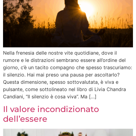
Nella frenesia delle nostre vite quotidiane, dove il
rumore e le distrazioni sembrano essere all’ordine del
giorno, c’è un tacito compagno che spesso trascuriamo:
il silenzio. Hai mai preso una pausa per ascoltarlo?
Questa dimensione, spesso sottovalutata, è viva e
pulsante, come sottolineato nel libro di Livia Chandra
Candiani, “Il silenzio è cosa viva”. Ma […]
Il valore incondizionato
dell’essere