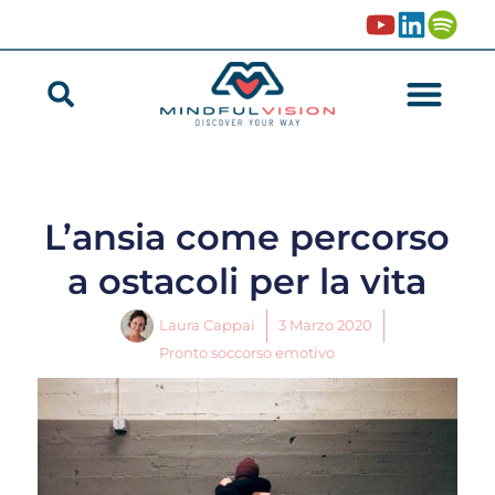
L’ansia come percorso
a ostacoli per la vita
Laura Cappai
3 Marzo 2020
Pronto soccorso emotivo