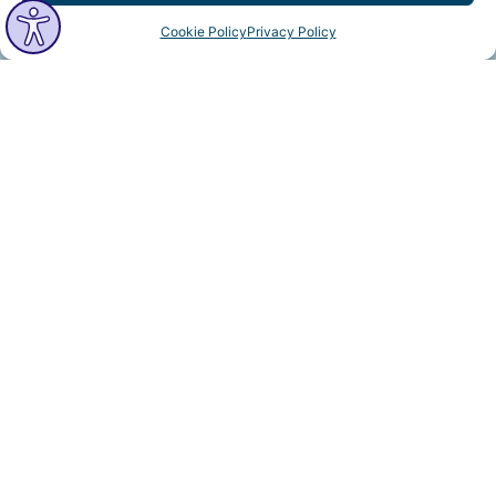
Cookie Policy
Privacy Policy
MindfulVision © 2025 All Rights Reserved.