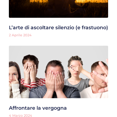
L’arte di ascoltare silenzio (e frastuono)
2 Aprile 2024
Affrontare la vergogna
4 Marzo 2024