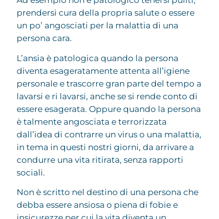
Ad esempio non è patologico tenersi puliti,
prendersi cura della propria salute o essere
un po’ angosciati per la malattia di una
persona cara.
L’ansia è patologica quando la persona
diventa esageratamente attenta all’igiene
personale e trascorre gran parte del tempo a
lavarsi e ri lavarsi, anche se si rende conto di
essere esagerata. Oppure quando la persona
è talmente angosciata e terrorizzata
dall’idea di contrarre un virus o una malattia,
in tema in questi nostri giorni, da arrivare a
condurre una vita ritirata, senza rapporti
sociali.
Non è scritto nel destino di una persona che
debba essere ansiosa o piena di fobie e
insicurezze per cui la vita diventa un