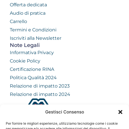
Offerta dedicata
Audio di pratica
Carrello
Termini e Condizioni
Iscriviti alla Newsletter
Note Legali
Informativa Privacy
Cookie Policy
Certificazione RINA
Politica Qualità 2024
Relazione di impatto 2023
Relazione di impatto 2024
Gestisci Consenso
info@mindfulvision.it
Per fornire le migliori esperienze, utilizziamo tecnologie come i cookie
per memorizzare e/o accedere alle informazioni del dispositivo. Il