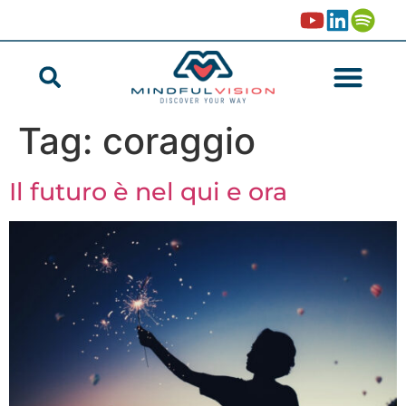
Tag:
coraggio
Il futuro è nel qui e ora