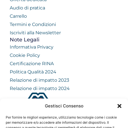
Audio di pratica
Carrello
Termini e Condizioni
Iscriviti alla Newsletter
Note Legali
Informativa Privacy
Cookie Policy
Certificazione RINA
Politica Qualità 2024
Relazione di impatto 2023
Relazione di impatto 2024
Gestisci Consenso
info@mindfulvision.it
Per fornire le migliori esperienze, utilizziamo tecnologie come i cookie
per memorizzare e/o accedere alle informazioni del dispositivo. Il
MindfulVision srl
consenso a queste tecnologie ci permetterà di elaborare dati come il