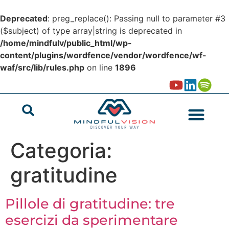
Deprecated
: preg_replace(): Passing null to parameter #3
($subject) of type array|string is deprecated in
/home/mindfulv/public_html/wp-
content/plugins/wordfence/vendor/wordfence/wf-
waf/src/lib/rules.php
on line
1896
Categoria:
gratitudine
Pillole di gratitudine: tre
esercizi da sperimentare