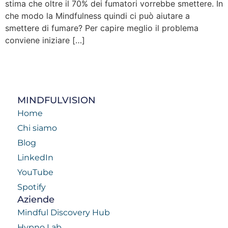
stima che oltre il 70% dei fumatori vorrebbe smettere. In
che modo la Mindfulness quindi ci può aiutare a
smettere di fumare? Per capire meglio il problema
conviene iniziare […]
MINDFULVISION
Home
Chi siamo
Blog
LinkedIn
YouTube
Spotify
Aziende
Mindful Discovery Hub
Hypno Lab