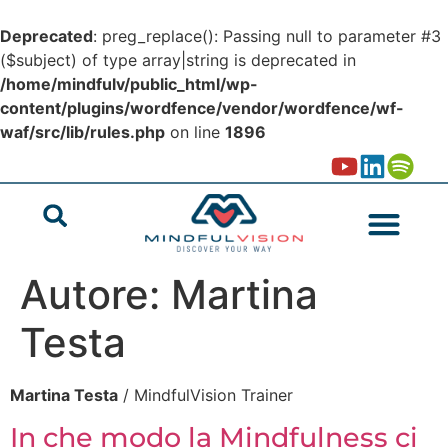
Deprecated
: preg_replace(): Passing null to parameter #3
($subject) of type array|string is deprecated in
/home/mindfulv/public_html/wp-
content/plugins/wordfence/vendor/wordfence/wf-
waf/src/lib/rules.php
on line
1896
Autore:
Martina
Testa
Martina Testa
/ MindfulVision Trainer
In che modo la Mindfulness ci