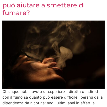
può aiutare a smettere di
fumare?
Chiunque abbia avuto un’esperienza diretta o indiretta
con il fumo sa quanto può essere difficile liberarsi dalla
dipendenza da nicotina; negli ultimi anni in effetti si