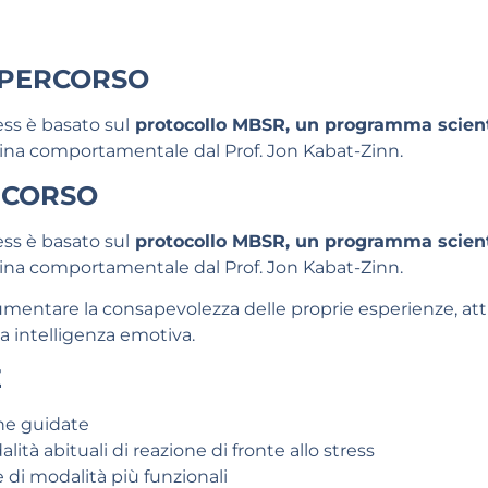
 PERCORSO
ess è basato sul
protocollo MBSR, un programma scientif
cina comportamentale dal Prof. Jon Kabat-Zinn.
RCORSO
ess è basato sul
protocollo MBSR, un programma scientif
cina comportamentale dal Prof. Jon Kabat-Zinn.
 aumentare la consapevolezza delle proprie esperienze, att
a intelligenza emotiva.
E
one guidate
ità abituali di reazione di fronte allo stress
 di modalità più funzionali