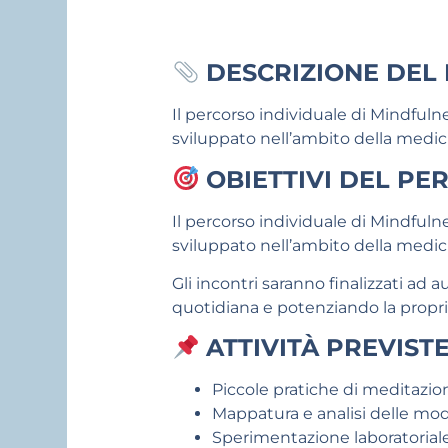
DESCRIZIONE DEL
Il percorso individuale di Mindfuln
sviluppato nell’ambito della medi
OBIETTIVI DEL PE
Il percorso individuale di Mindfuln
sviluppato nell’ambito della medi
Gli incontri saranno finalizzati ad
quotidiana e potenziando la propri
ATTIVITÀ
PREVIST
Piccole pratiche di meditazi
Mappatura e analisi delle modal
Sperimentazione laboratoriale