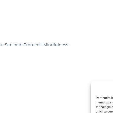
ce Senior di Protocolli Mindfulness.
Per fornire 
memorizzare 
tecnologie c
unici su que