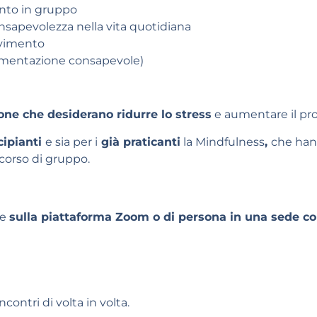
nto in gruppo
nsapevolezza nella vita quotidiana
ovimento
limentazione consapevole)
one che desiderano ridurre lo stress
e aumentare il pro
cipianti
e sia per i
già praticanti
la Mindfulness
,
che hann
corso di gruppo.
te
sulla piattaforma Zoom o di persona in una sede co
contri di volta in volta.