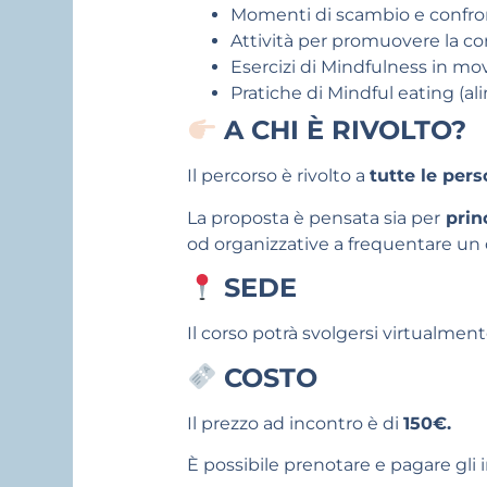
Momenti di scambio e confro
Attività per promuovere la co
Esercizi di Mindfulness in m
Pratiche di Mindful eating (a
A CHI È RIVOLTO?
Il percorso è rivolto a
tutte le pers
La proposta è pensata sia per
prin
od organizzative a frequentare un 
SEDE
Il corso potrà svolgersi virtualmen
COSTO
Il prezzo ad incontro è di
150€.
È possibile prenotare e pagare gli in