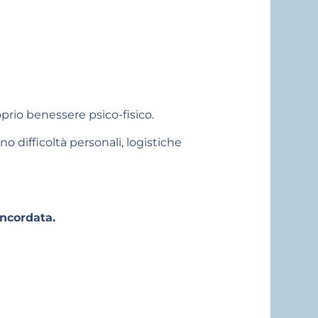
prio benessere psico-fisico.
o difficoltà personali, logistiche
ncordata.