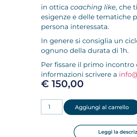
in ottica
coaching like
, che 
esigenze e delle tematiche p
persona interessata.
In genere si consiglia un cicl
ognuno della durata di 1h.
Per fissare il primo incontr
informazioni scrivere a
info@
€
150,00
Aggiungi al carrello
Leggi la descri