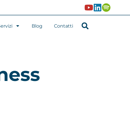
ervizi
Blog
Contatti
ness